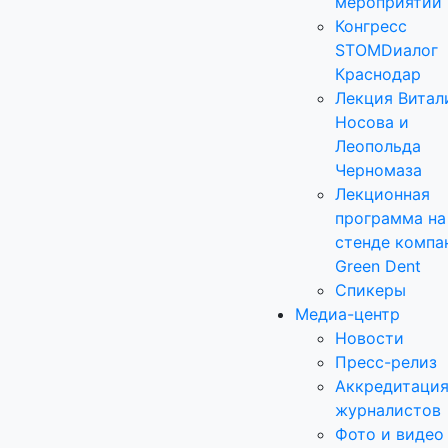
мероприятий
Конгресс
STOMDиалог
Краснодар
Лекция Витал
Носова и
Леопольда
Черномаза
Лекционная
программа на
стенде компа
Green Dent
Спикеры
Медиа-центр
Новости
Пресс-релиз
Аккредитаци
журналистов
Фото и видео