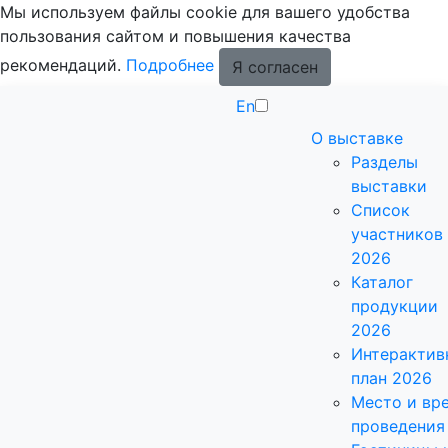
Мы используем файлы cookie для вашего удобства
пользования сайтом и повышения качества
рекомендаций.
Подробнее
Я согласен
En
О выставке
Разделы
выставки
Список
участников
2026
Каталог
продукции
2026
Интерактив
план 2026
Место и вр
проведения