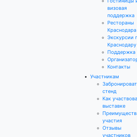
Гостиницы 
визовая
поддержка
Рестораны
Краснодара
Экскурсии 
Краснодару
Поддержка
Организато
Контакты
Участникам
Забронироват
стенд
Как участвова
выставке
Преимуществ
участия
Отзывы
участников