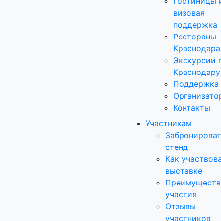
Гостиницы 
визовая
поддержка
Рестораны
Краснодара
Экскурсии 
Краснодару
Поддержка
Организато
Контакты
Участникам
Забронироват
стенд
Как участвова
выставке
Преимуществ
участия
Отзывы
участников