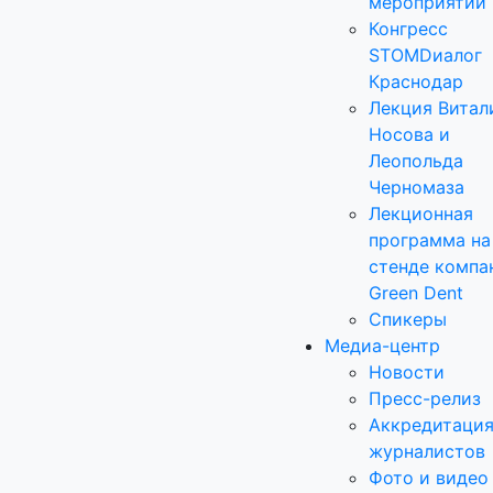
мероприятий
Конгресс
STOMDиалог
Краснодар
Лекция Витал
Носова и
Леопольда
Черномаза
Лекционная
программа на
стенде компа
Green Dent
Спикеры
Медиа-центр
Новости
Пресс-релиз
Аккредитаци
журналистов
Фото и видео