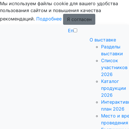
Мы используем файлы cookie для вашего удобства
пользования сайтом и повышения качества
рекомендаций.
Подробнее
Я согласен
En
О выставке
Разделы
выставки
Список
участников
2026
Каталог
продукции
2026
Интерактив
план 2026
Место и вр
проведения