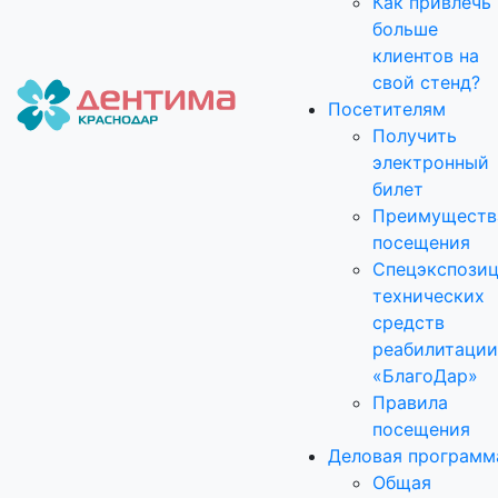
Как привлечь
больше
клиентов на
свой стенд?
Посетителям
Получить
электронный
билет
Преимуществ
посещения
Спецэкспози
технических
средств
реабилитации
«БлагоДар»
Правила
посещения
Деловая программ
Общая