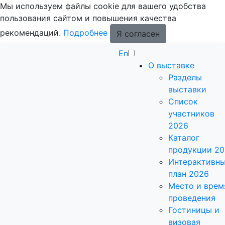
Мы используем файлы cookie для вашего удобства
пользования сайтом и повышения качества
рекомендаций.
Подробнее
Я согласен
En
О выставке
Разделы
выставки
Список
участников
2026
Каталог
продукции 2
Интерактивн
план 2026
Место и врем
проведения
Гостиницы и
визовая