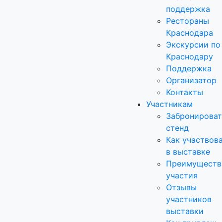
поддержка
Рестораны
Краснодара
Экскурсии по
Краснодару
Поддержка
Организатор
Контакты
Участникам
Забронироват
стенд
Как участвов
в выставке
Преимуществ
участия
Отзывы
участников
выставки