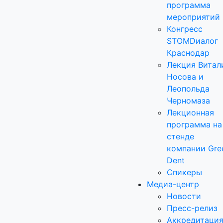
программа
мероприятий
Конгресс
STOMDиалог
Краснодар
Лекция Витал
Носова и
Леопольда
Черномаза
Лекционная
программа на
стенде
компании Gre
Dent
Спикеры
Медиа-центр
Новости
Пресс-релиз
Аккредитаци