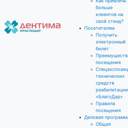
Как привлечь
больше
клиентов на
свой стенд?
Посетителям
Получить
электронный
билет
Преимуществ
посещения
Спецэкспози
технических
средств
реабилитации
«БлагоДар»
Правила
посещения
Деловая программ
Общая