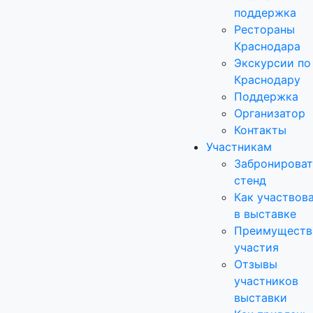
поддержка
Рестораны
Краснодара
Экскурсии по
Краснодару
Поддержка
Организатор
Контакты
Участникам
Забронироват
стенд
Как участвов
в выставке
Преимуществ
участия
Отзывы
участников
выставки