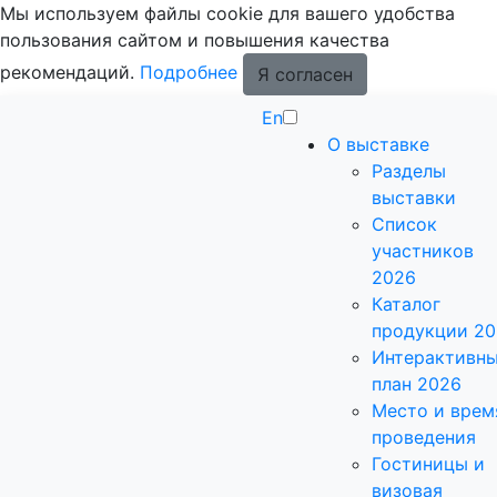
Мы используем файлы cookie для вашего удобства
пользования сайтом и повышения качества
рекомендаций.
Подробнее
Я согласен
En
О выставке
Разделы
выставки
Список
участников
2026
Каталог
продукции 2
Интерактивн
план 2026
Место и врем
проведения
Гостиницы и
визовая