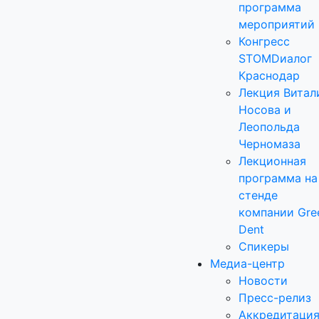
программа
мероприятий
Конгресс
STOMDиалог
Краснодар
Лекция Витал
Носова и
Леопольда
Черномаза
Лекционная
программа на
стенде
компании Gre
Dent
Спикеры
Медиа-центр
Новости
Пресс-релиз
Аккредитаци