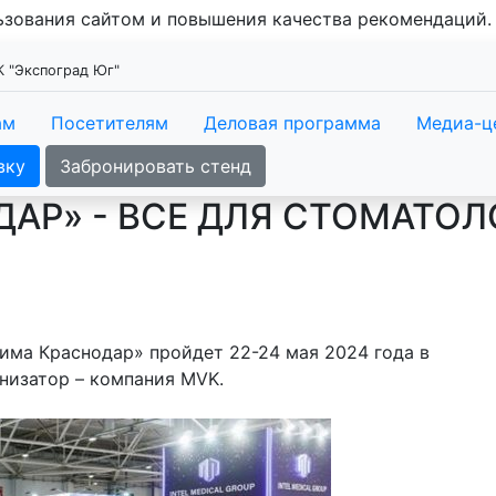
льзования сайтом и повышения качества рекомендаций
К "Экспоград Юг"
ам
Посетителям
Деловая программа
Медиа-ц
вку
Забронировать стенд
АР» - ВСЕ ДЛЯ СТОМАТО
има Краснодар» пройдет 22-24 мая 2024 года в
анизатор – компания MVK.