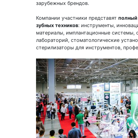
зарубежных брендов.
Компании участники представят
полный 
зубных техников
: инструменты, иннова
материалы, имплантационные системы, о
лабораторий, стоматологические устано
стерилизаторы для инструментов, проф