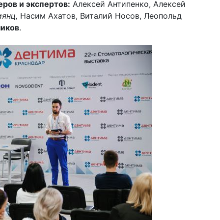
ров и экспертов:
Алексей Антипенко, Алексей
иянц,
Насим Ахатов, Виталий Носов, Леопольд
ников
.