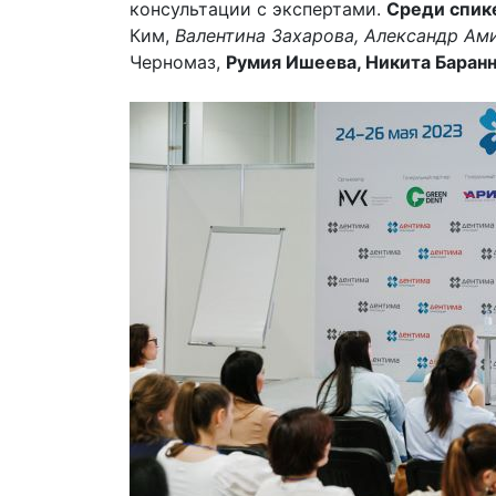
консультации с экспертами.
Среди спике
Ким,
Валентина Захарова, Александр Ам
Черномаз,
Румия Ишеева, Никита Баран