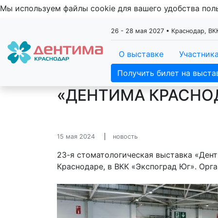
Мы используем файлы cookie для вашего удобства по
26 - 28 мая 2027 • Краснодар, ВК
О выставке
Участник
Получить билет на выста
«ДЕНТИМА КРАСНОД
15 мая 2024
новость
23-я стоматологическая выставка «Дент
Краснодаре, в ВКК «Экспоград Юг». Орг