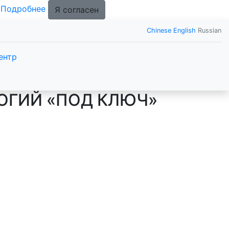
.
Подробнее
Я согласен
Chinese
English
Russian
ентр
ЛОГИЙ «ПОД КЛЮЧ»