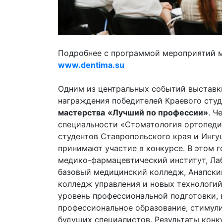
Подробнее с программой мероприятий м
www
.
dentima
.
su
Одним из центральных событий выставк
награждения победителей Краевого сту
мастерства
«Лучший по профессии»
. Ч
специальности «Стоматология ортопеди
студентов Ставропольского края и Ингуш
принимают участие в конкурсе. В этом 
медико-фармацевтический институт, Ла
базовый медицинский колледж, Анапски
колледж управления и новых технологий
уровень профессиональной подготовки, 
профессиональное образование, стимул
будущих специалистов. Результаты кон