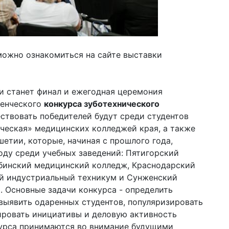
ожно ознакомиться на сайте выставки
и станет финал и ежегодная церемония
денческого
конкурса зуботехнического
ествовать победителей будут среди студентов
ческая» медицинских колледжей края, а также
етии, которые, начиная с прошлого года,
году среди учебных заведений: Пятигорский
бинский медицинский колледж, Краснодарский
й индустриальный техникум и Сунженский
. Основные задачи конкурса - определить
выявить одаренных студентов, популяризировать
ировать инициативы и деловую активность
курса принимаются во внимание будущими