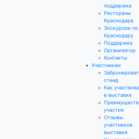
поддержка
Рестораны
Краснодара
Экскурсии по
Краснодару
Поддержка
Организатор
Контакты
Участникам
Забронироват
стенд
Как участвов
в выставке
Преимуществ
участия
Отзывы
участников
выставки