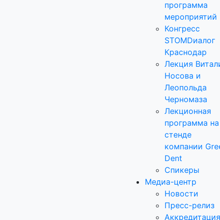
программа
мероприятий
Конгресс
STOMDиалог
Краснодар
Лекция Витал
Носова и
Леопольда
Черномаза
Лекционная
программа на
стенде
компании Gre
Dent
Спикеры
Медиа-центр
Новости
Пресс-релиз
Аккредитаци