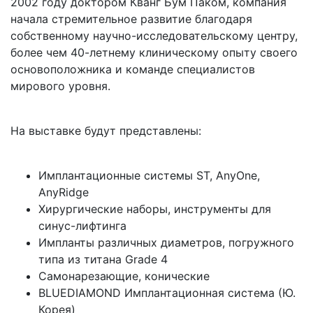
2002 году доктором Кванг Бум Паком, компания
начала стремительное развитие благодаря
собственному научно-исследовательскому центру,
более чем 40-летнему клиническому опыту своего
основоположника и команде специалистов
мирового уровня.
На выставке будут представлены:
Имплантационные системы ST, AnyOne,
AnyRidge
Хирургические наборы, инструменты для
синус-лифтинга
Импланты различных диаметров, погружного
типа из титана Grade 4
Самонарезающие, конические
BLUEDIAMOND Имплантационная система (Ю.
Корея)