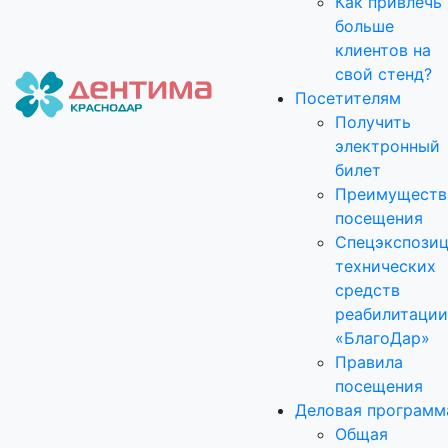
Как привлечь
больше
клиентов на
свой стенд?
Посетителям
Получить
электронный
билет
Преимуществ
посещения
Спецэкспози
технических
средств
реабилитации
«БлагоДар»
Правила
посещения
Деловая программ
Общая