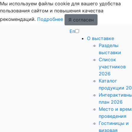
Мы используем файлы cookie для вашего удобства
пользования сайтом и повышения качества
рекомендаций.
Подробнее
Я согласен
En
О выставке
Разделы
выставки
Список
участников
2026
Каталог
продукции 2
Интерактивн
план 2026
Место и врем
проведения
Гостиницы и
визовая