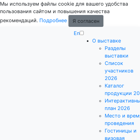
Мы используем файлы cookie для вашего удобства
пользования сайтом и повышения качества
рекомендаций.
Подробнее
Я согласен
En
О выставке
Разделы
выставки
Список
участников
2026
Каталог
продукции 2
Интерактивн
план 2026
Место и врем
проведения
Гостиницы и
визовая