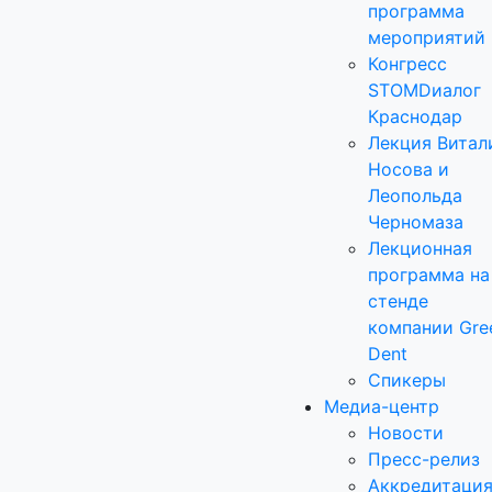
программа
мероприятий
Конгресс
STOMDиалог
Краснодар
Лекция Витал
Носова и
Леопольда
Черномаза
Лекционная
программа на
стенде
компании Gre
Dent
Спикеры
Медиа-центр
Новости
Пресс-релиз
Аккредитаци