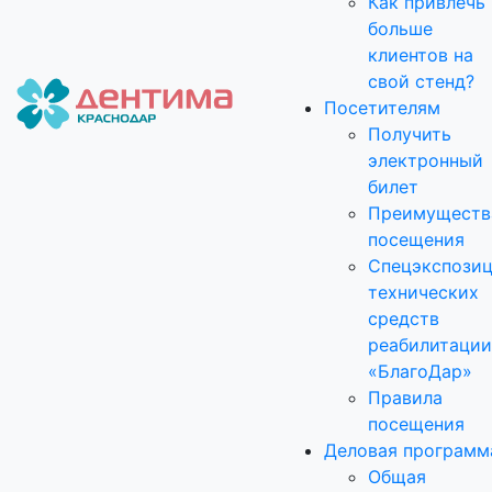
Как привлечь
больше
клиентов на
свой стенд?
Посетителям
Получить
электронный
билет
Преимуществ
посещения
Спецэкспози
технических
средств
реабилитации
«БлагоДар»
Правила
посещения
Деловая программ
Общая