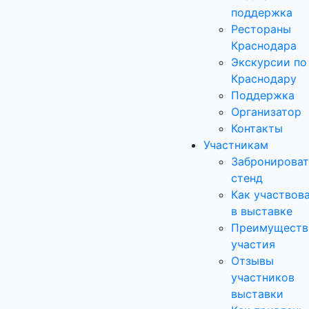
поддержка
Рестораны
Краснодара
Экскурсии по
Краснодару
Поддержка
Организатор
Контакты
Участникам
Забронироват
стенд
Как участвов
в выставке
Преимуществ
участия
Отзывы
участников
выставки