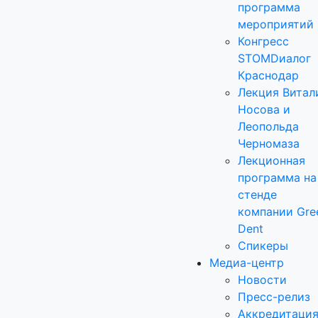
программа
мероприятий
Конгресс
STOMDиалог
Краснодар
Лекция Витал
Носова и
Леопольда
Черномаза
Лекционная
программа на
стенде
компании Gre
Dent
Спикеры
Медиа-центр
Новости
Пресс-релиз
Аккредитаци