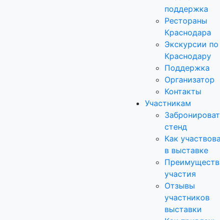
поддержка
Рестораны
Краснодара
Экскурсии по
Краснодару
Поддержка
Организатор
Контакты
Участникам
Забронироват
стенд
Как участвов
в выставке
Преимуществ
участия
Отзывы
участников
выставки