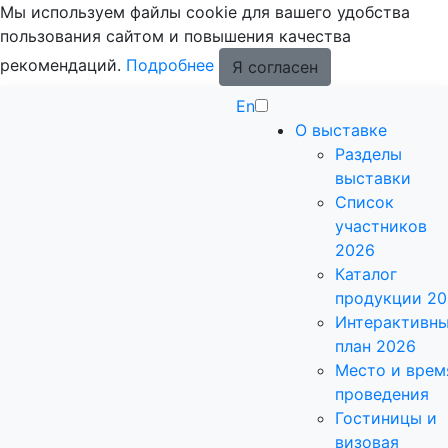
Мы используем файлы cookie для вашего удобства
пользования сайтом и повышения качества
рекомендаций.
Подробнее
Я согласен
En
О выставке
Разделы
выставки
Список
участников
2026
Каталог
продукции 2
Интерактивн
план 2026
Место и врем
проведения
Гостиницы и
визовая