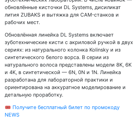
обновлённые кисточки DL Systems, дисиликат
лития ZUBAKS и вытяжка для CAM-станков и
рабочих мест.
Обновлённая линейка DL Systems включает
зуботехнические кисти с акриловой ручкой в двух
сериях: из натурального колонка Kolinsky и из
синтетического белого ворса. В серии из
натурального волоса представлены модели 8K, 6K
и 4K, в синтетической — 6N, 0N и 1N. Линейка
разработана для лабораторной практики и
ориентирована на аккуратное моделирование и
детальную проработку.
🎟️ Получите бесплатный билет по промокоду
NEWS