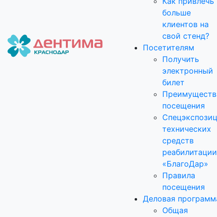
Как привлечь
больше
клиентов на
свой стенд?
Посетителям
Получить
электронный
билет
Преимуществ
посещения
Спецэкспози
технических
средств
реабилитации
«БлагоДар»
Правила
посещения
Деловая программ
Общая