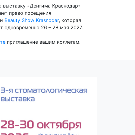
а выставку «Дентима Краснодар»
ает право посещения
ки
Beauty Show Krasnodar
, которая
т одновременно 26 – 28 мая 2027.
те
приглашение вашим коллегам.