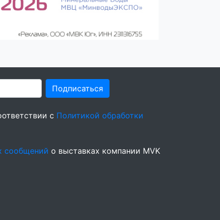
Подписаться
оответствии с
Политикой обработки
х сообщений
о выставках компании MVK