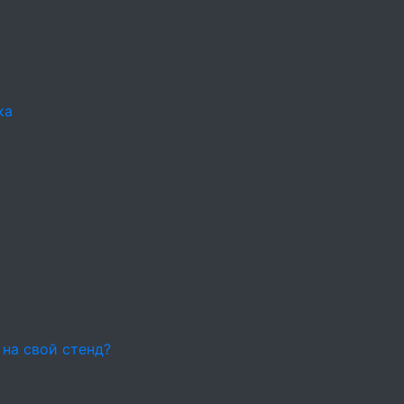
ка
 на свой стенд?