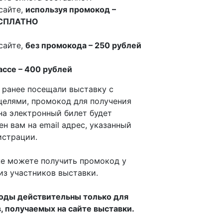
сайте,
используя промокод –
СПЛАТНО
сайте,
без промокода – 250 рублей
ассе – 400 рублей
 ранее посещали выставку c
целями, промокод для получения
на электронный билет будет
ен вам на email адрес, указанный
истрации.
е можете получить промокод у
из участников выставки.
оды действительны только для
, получаемых на сайте выставки.