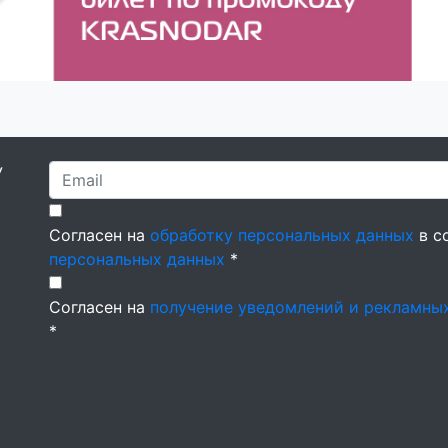
У
Согласен на
обработку персональных данных
в с
персональных данных
*
Согласен на
получение уведомлений и рекламны
*