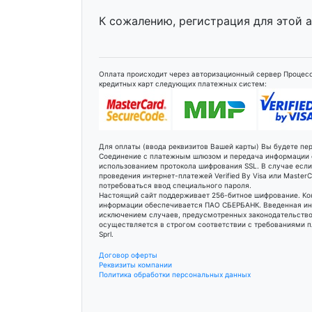
К сожалению, регистрация для этой 
Оплата происходит через авторизационный сервер Процесс
кредитных карт следующих платежных систем:
Для оплаты (ввода реквизитов Вашей карты) Вы будете п
Соединение с платежным шлюзом и передача информации
использованием протокола шифрования SSL. В случае есл
проведения интернет-платежей Verified By Visa или Maste
потребоваться ввод специального пароля.
Настоящий сайт поддерживает 256-битное шифрование. К
информации обеспечивается ПАО СБЕРБАНК. Введенная ин
исключением случаев, предусмотренных законодательство
осуществляется в строгом соответствии с требованиями пл
Sprl.
Договор оферты
Реквизиты компании
Политика обработки персональных данных