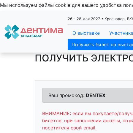
Мы используем файлы cookie для вашего удобства по
26 - 28 мая 2027 • Краснодар, ВК
О выставке
Участник
Получить билет на выста
ПОЛУЧИТЬ ЭЛЕКТР
Ваш промокод:
DENTEX
ВНИМАНИЕ: если вы покупаете/получа
билетов, при заполнении анкеты, пож
посетителя свой email.